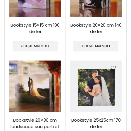
Bookstyle 15×15 cm 100
Bookstyle 20×20 cm 140
de lei
de lei
CITEȘTE MAI MULT
CITEȘTE MAI MULT
Bookstyle 20×30 cm
Bookstyle 25x25cm 170
landscape sau portret
de lei