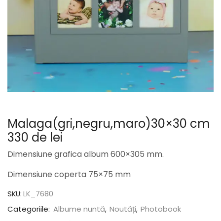
Malaga(gri,negru,maro)30×30 cm
330 de lei
Dimensiune grafica album 600×305 mm.
Dimensiune coperta 75×75 mm
SKU:
LK_7680
Categoriile:
Albume nuntă
,
Noutăți
,
Photobook