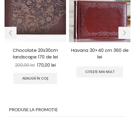
Chocolate 20x30cm
Havana 30×40 cm 360 de
landscape 170 de lei
lei
200,00
lei
170,00
lei
CITEȘTE MAI MULT
ADAUGĂ ÎN COȘ
PRODUSE LA PROMOȚIE