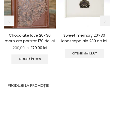
Chocolate love 20×30
Sweet memory 20×30
maro cm portret 170 de lei
landscape alb 230 de lei
200,00
lei
170,00
lei
CITEȘTE MAI MULT
ADAUGĂ ÎN COȘ
PRODUSE LA PROMOȚIE